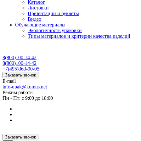
Каталог
Листовки
Презентации и буклеты
Видео
Обучающие материалы
Экологичность упаковки
Типы материалов и критерии качества изделий
8(800)100-14-42
8(800)100-14-42
+7(495)363-90-05
Заказать звонок
E-mail
info-upak@komus.net
Режим работы
Пн - Пт: с 9:00 до 18:00
Заказать звонок