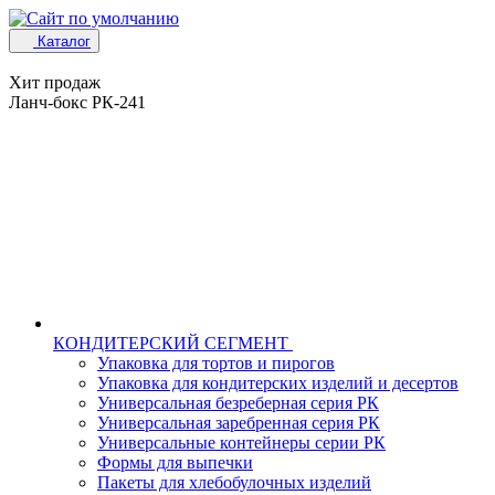
Каталог
Хит продаж
Ланч-бокс РК-241
КОНДИТЕРСКИЙ СЕГМЕНТ
Упаковка для тортов и пирогов
Упаковка для кондитерских изделий и десертов
Универсальная безреберная серия РК
Универсальная заребренная серия РК
Универсальные контейнеры серии РК
Формы для выпечки
Пакеты для хлебобулочных изделий