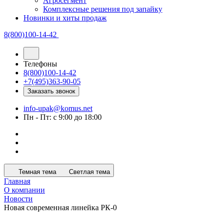
Агросегмент
Комплексные решения под запайку
Новинки и хиты продаж
8(800)100-14-42
Телефоны
8(800)100-14-42
+7(495)363-90-05
Заказать звонок
info-upak@komus.net
Пн - Пт: с 9:00 до 18:00
Темная тема
Светлая тема
Главная
О компании
Новости
Новая современная линейка РК-0