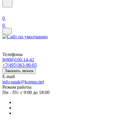
0
0
Телефоны
8(800)100-14-42
+7(495)363-90-05
Заказать звонок
E-mail
info-upak@komus.net
Режим работы
Пн - Пт: с 9:00 до 18:00