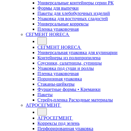
Универсальные контейнеры серии РК
Формы для выпечки
Пакеты для хлебобулочных изделий
Упаковка для восточных сладостей
Универсальные коррексы
Пленка упаковочная
СЕГМЕНТ HORECA
СЕГМЕНТ HORECA
Универсальная упаковка для кулинарии
Контейнеры из полипропилена
Соусники, салатницы, супницы
Упаковка под суши и роллы
Пленка упаковочная
Порционная упаковка
Стаканы-шейкеры
Фуршетные формы • Креманки
Пакеты
Стрейч-пленка Расходные материалы
АГРОСЕГМЕНТ
АГРОСЕГМЕНТ
Коррексы под зелень
Перфорированная упаковка