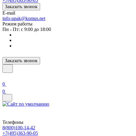
+7(495)363-90-05
Заказать звонок
E-mail
info-upak@komus.net
Режим работы
Пн - Пт: с 9:00 до 18:00
Заказать звонок
0
0
Телефоны
8(800)100-14-42
+7(495)363-90-05