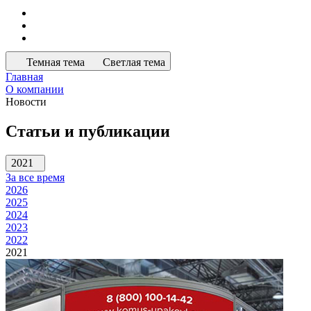
Темная тема
Светлая тема
Главная
О компании
Новости
Статьи и публикации
2021
За все время
2026
2025
2024
2023
2022
2021