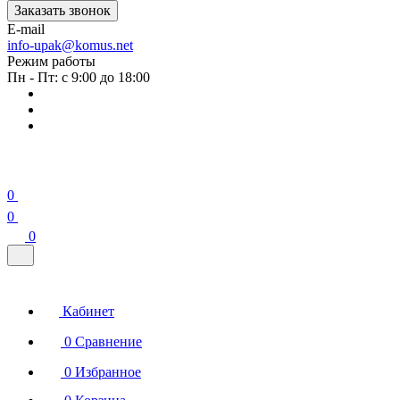
Заказать звонок
E-mail
info-upak@komus.net
Режим работы
Пн - Пт: с 9:00 до 18:00
0
0
0
Кабинет
0
Сравнение
0
Избранное