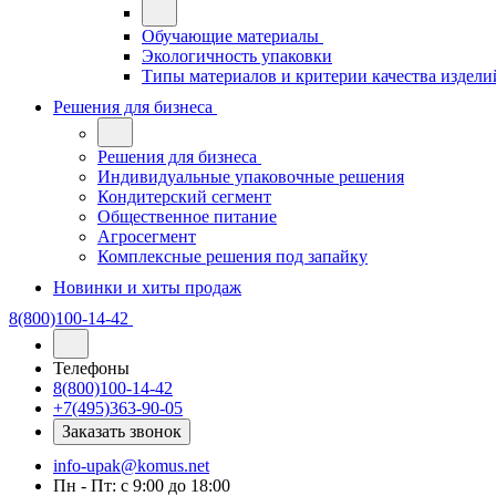
Обучающие материалы
Экологичность упаковки
Типы материалов и критерии качества издели
Решения для бизнеса
Решения для бизнеса
Индивидуальные упаковочные решения
Кондитерский сегмент
Общественное питание
Агросегмент
Комплексные решения под запайку
Новинки и хиты продаж
8(800)100-14-42
Телефоны
8(800)100-14-42
+7(495)363-90-05
Заказать звонок
info-upak@komus.net
Пн - Пт: с 9:00 до 18:00