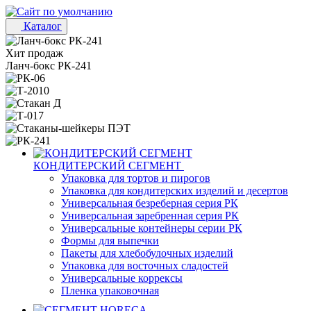
Каталог
Хит продаж
Ланч-бокс РК-241
КОНДИТЕРСКИЙ СЕГМЕНТ
Упаковка для тортов и пирогов
Упаковка для кондитерских изделий и десертов
Универсальная безреберная серия РК
Универсальная заребренная серия РК
Универсальные контейнеры серии РК
Формы для выпечки
Пакеты для хлебобулочных изделий
Упаковка для восточных сладостей
Универсальные коррексы
Пленка упаковочная