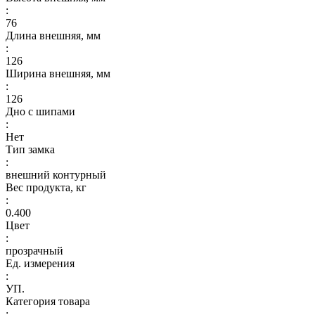
:
76
Длина внешняя, мм
:
126
Ширина внешняя, мм
:
126
Дно с шипами
:
Нет
Тип замка
:
внешний контурный
Вес продукта, кг
:
0.400
Цвет
:
прозрачный
Ед. измерения
:
УП.
Категория товара
: