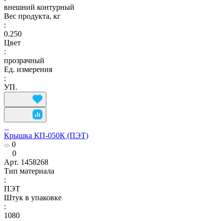
внешний контурный
Вес продукта, кг
:
0.250
Цвет
:
прозрачный
Ед. измерения
:
УП.
Крышка КП-050К (ПЭТ)
0
0
Арт.
1458268
Тип материала
:
ПЭТ
Штук в упаковке
:
1080