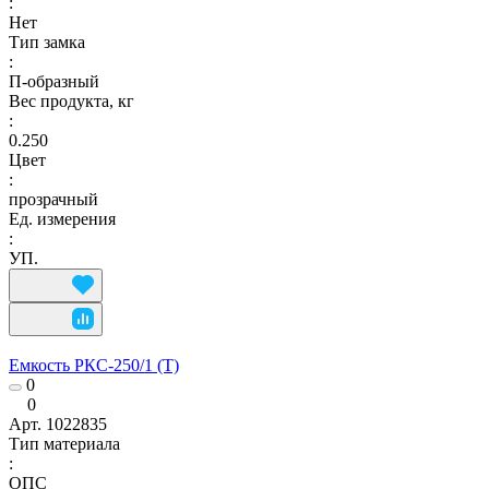
:
Нет
Тип замка
:
П-образный
Вес продукта, кг
:
0.250
Цвет
:
прозрачный
Ед. измерения
:
УП.
Емкость РКС-250/1 (Т)
0
0
Арт.
1022835
Тип материала
:
ОПС