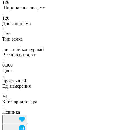
126
Ширина внешняя, мм
:
126
Дно с шипами
:
Нет
Тип замка
:
внешний контурный
Вес продукта, кг
:
0.300
Цвет
:
прозрачный
Ед. измерения
:
УП.
Категория товара
:
Новинка