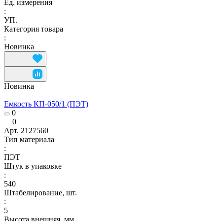
Ед. измерения
:
УП.
Категория товара
:
Новинка
Новинка
Емкость КП-050/1 (ПЭТ)
0
0
Арт.
2127560
Тип материала
:
ПЭТ
Штук в упаковке
:
540
Штабелирование, шт.
:
5
Высота внешняя, мм