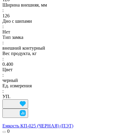
Ширина внешняя, мм
:
126
Дно с шипами
:
Нет
Тип замка
:
внешний контурный
Вес продукта, кг
:
0.400
Цвет
:
черный
Ед. измерения
:
УП.
Емкость КП-025 (ЧЕРНАЯ) (ПЭТ)
0