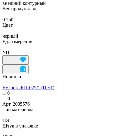
внешний контурный
Вес продукта, кг
:
0.250
Цвет
:
черный
Ед. измерения
:
УП.
Новинка
Емкость КП-025/1 (ПЭТ)
0
0
Арт.
2005576
Тип материала
:
ПЭТ
Штук в упаковке
: