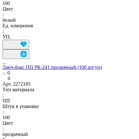
100
Цвет
:
белый
Ед. измерения
:
УП.
Ланч-бокс ПП РК-241 прозрачный (100 шт/уп)
0
0
Арт.
2272185
Тип материала
:
ПП
Штук в упаковке
:
100
Цвет
:
прозрачный