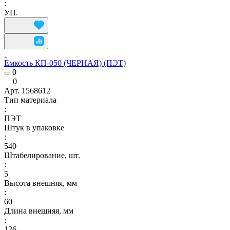
:
УП.
Емкость КП-050 (ЧЕРНАЯ) (ПЭТ)
0
0
Арт.
1568612
Тип материала
:
ПЭТ
Штук в упаковке
:
540
Штабелирование, шт.
:
5
Высота внешняя, мм
:
60
Длина внешняя, мм
:
126