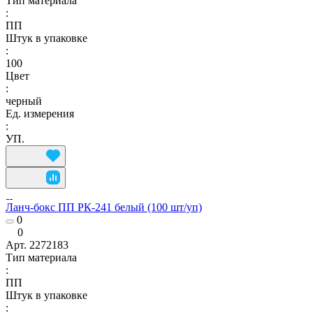
Тип материала
:
ПП
Штук в упаковке
:
100
Цвет
:
черный
Ед. измерения
:
УП.
Ланч-бокс ПП РК-241 белый (100 шт/уп)
0
0
Арт.
2272183
Тип материала
:
ПП
Штук в упаковке
: