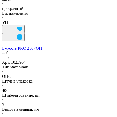
:
прозрачный
Ед. измерения
:
УП.
Емкость РКС-250 (ОП)
0
0
Арт.
1023964
Тип материала
:
ОПС
Штук в упаковке
:
400
Штабелирование, шт.
:
5
Высота внешняя, мм
: