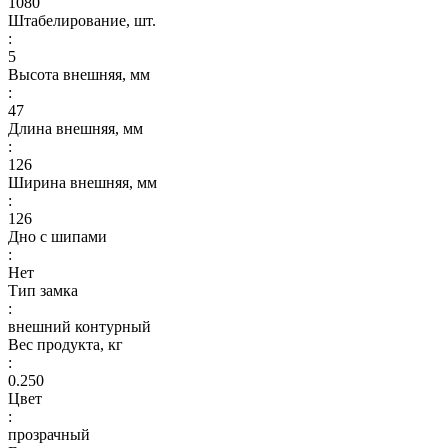
1080
Штабелирование, шт.
:
5
Высота внешняя, мм
:
47
Длина внешняя, мм
:
126
Ширина внешняя, мм
:
126
Дно с шипами
:
Нет
Тип замка
:
внешний контурный
Вес продукта, кг
:
0.250
Цвет
:
прозрачный