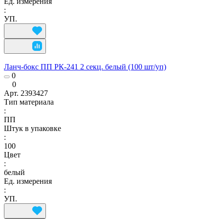
Ед. измерения
:
УП.
Ланч-бокс ПП РК-241 2 секц. белый (100 шт/уп)
0
0
Арт.
2393427
Тип материала
:
ПП
Штук в упаковке
:
100
Цвет
:
белый
Ед. измерения
:
УП.