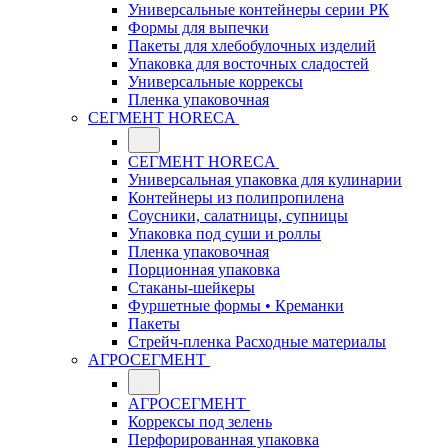
Универсальные контейнеры серии РК
Формы для выпечки
Пакеты для хлебобулочных изделий
Упаковка для восточных сладостей
Универсальные коррексы
Пленка упаковочная
СЕГМЕНТ HORECA
СЕГМЕНТ HORECA
Универсальная упаковка для кулинарии
Контейнеры из полипропилена
Соусники, салатницы, супницы
Упаковка под суши и роллы
Пленка упаковочная
Порционная упаковка
Стаканы-шейкеры
Фуршетные формы • Креманки
Пакеты
Стрейч-пленка Расходные материалы
АГРОСЕГМЕНТ
АГРОСЕГМЕНТ
Коррексы под зелень
Перфорированная упаковка