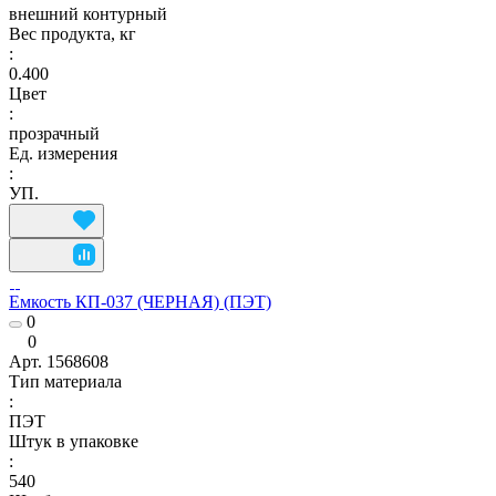
внешний контурный
Вес продукта, кг
:
0.400
Цвет
:
прозрачный
Ед. измерения
:
УП.
Емкость КП-037 (ЧЕРНАЯ) (ПЭТ)
0
0
Арт.
1568608
Тип материала
:
ПЭТ
Штук в упаковке
:
540