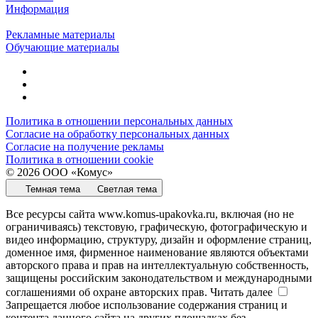
Информация
Рекламные материалы
Обучающие материалы
Политика в отношении персональных данных
Согласие на обработку персональных данных
Согласие на получение рекламы
Политика в отношении cookie
© 2026 ООО «Комус»
Темная тема
Светлая тема
Все ресурсы сайта www.komus-upakovka.ru, включая (но не
ограничиваясь) текстовую, графическую, фотографическую и
видео информацию, структуру, дизайн и оформление страниц,
доменное имя, фирменное наименование являются объектами
авторского права и прав на интеллектуальную собственность,
защищены российским законодательством и международными
соглашениями об охране авторских прав.
Читать далее
Запрещается любое использование содержания страниц и
контента данного сайта на других площадках без