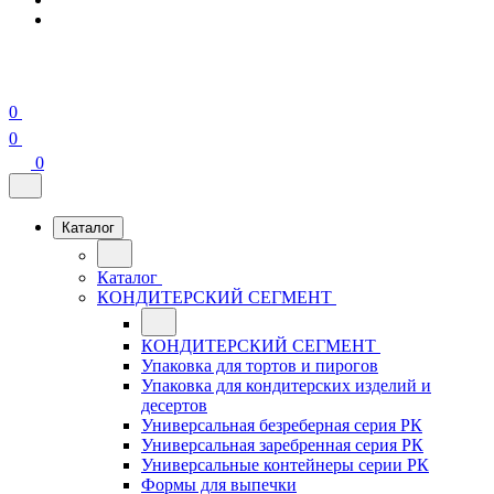
0
0
0
Каталог
Каталог
КОНДИТЕРСКИЙ СЕГМЕНТ
КОНДИТЕРСКИЙ СЕГМЕНТ
Упаковка для тортов и пирогов
Упаковка для кондитерских изделий и
десертов
Универсальная безреберная серия РК
Универсальная заребренная серия РК
Универсальные контейнеры серии РК
Формы для выпечки