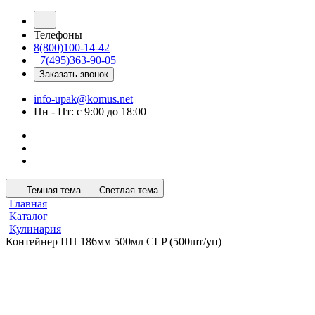
Телефоны
8(800)100-14-42
+7(495)363-90-05
Заказать звонок
info-upak@komus.net
Пн - Пт: с 9:00 до 18:00
Темная тема
Светлая тема
Главная
Каталог
Кулинария
Контейнер ПП 186мм 500мл CLP (500шт/уп)