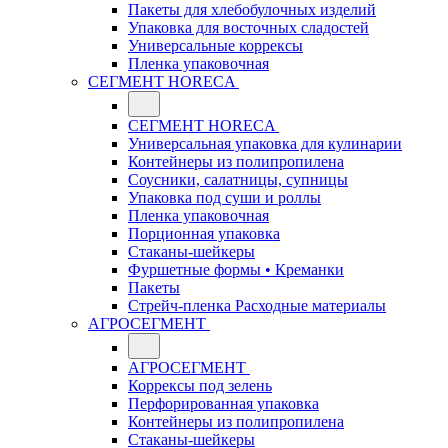
Пакеты для хлебобулочных изделий
Упаковка для восточных сладостей
Универсальные коррексы
Пленка упаковочная
СЕГМЕНТ HORECA
СЕГМЕНТ HORECA
Универсальная упаковка для кулинарии
Контейнеры из полипропилена
Соусники, салатницы, супницы
Упаковка под суши и роллы
Пленка упаковочная
Порционная упаковка
Стаканы-шейкеры
Фуршетные формы • Креманки
Пакеты
Стрейч-пленка Расходные материалы
АГРОСЕГМЕНТ
АГРОСЕГМЕНТ
Коррексы под зелень
Перфорированная упаковка
Контейнеры из полипропилена
Стаканы-шейкеры