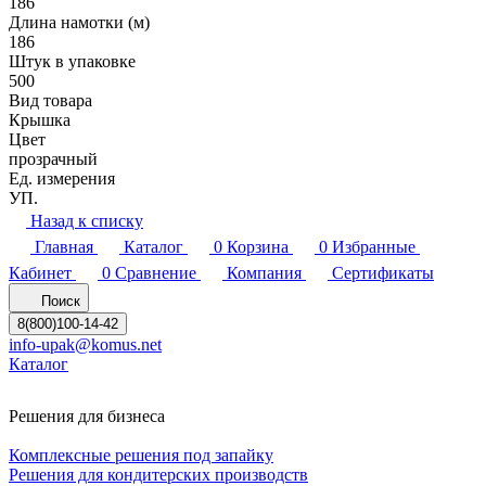
186
Длина намотки (м)
186
Штук в упаковке
500
Вид товара
Крышка
Цвет
прозрачный
Ед. измерения
УП.
Назад к списку
Главная
Каталог
0
Корзина
0
Избранные
Кабинет
0
Сравнение
Компания
Сертификаты
Поиск
8(800)100-14-42
info-upak@komus.net
Каталог
Решения для бизнеса
Комплексные решения под запайку
Решения для кондитерских производств