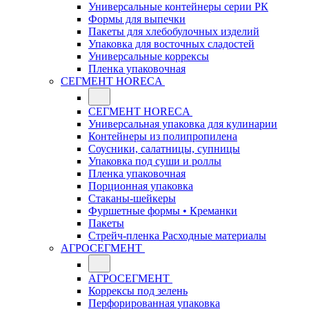
Универсальные контейнеры серии РК
Формы для выпечки
Пакеты для хлебобулочных изделий
Упаковка для восточных сладостей
Универсальные коррексы
Пленка упаковочная
СЕГМЕНТ HORECA
СЕГМЕНТ HORECA
Универсальная упаковка для кулинарии
Контейнеры из полипропилена
Соусники, салатницы, супницы
Упаковка под суши и роллы
Пленка упаковочная
Порционная упаковка
Стаканы-шейкеры
Фуршетные формы • Креманки
Пакеты
Стрейч-пленка Расходные материалы
АГРОСЕГМЕНТ
АГРОСЕГМЕНТ
Коррексы под зелень
Перфорированная упаковка