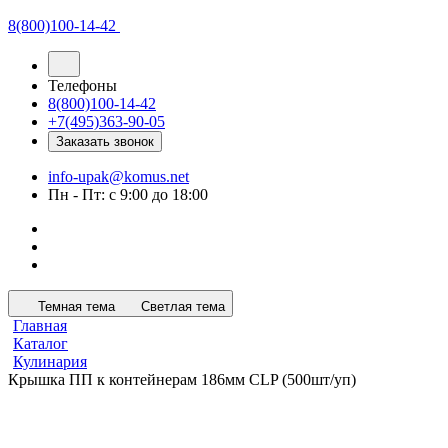
8(800)100-14-42
Телефоны
8(800)100-14-42
+7(495)363-90-05
Заказать звонок
info-upak@komus.net
Пн - Пт: с 9:00 до 18:00
Темная тема
Светлая тема
Главная
Каталог
Кулинария
Крышка ПП к контейнерам 186мм CLP (500шт/уп)