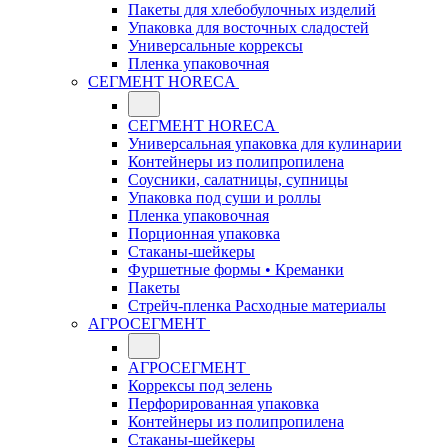
Пакеты для хлебобулочных изделий
Упаковка для восточных сладостей
Универсальные коррексы
Пленка упаковочная
СЕГМЕНТ HORECA
СЕГМЕНТ HORECA
Универсальная упаковка для кулинарии
Контейнеры из полипропилена
Соусники, салатницы, супницы
Упаковка под суши и роллы
Пленка упаковочная
Порционная упаковка
Стаканы-шейкеры
Фуршетные формы • Креманки
Пакеты
Стрейч-пленка Расходные материалы
АГРОСЕГМЕНТ
АГРОСЕГМЕНТ
Коррексы под зелень
Перфорированная упаковка
Контейнеры из полипропилена
Стаканы-шейкеры