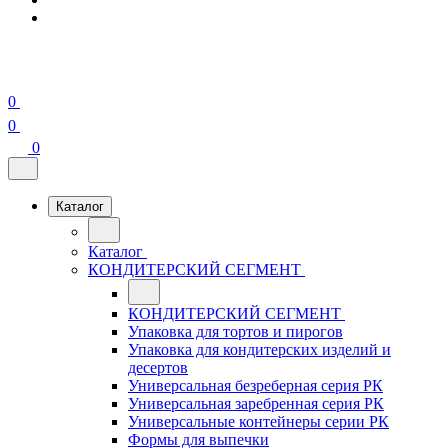
0
0
0
Каталог
Каталог
КОНДИТЕРСКИЙ СЕГМЕНТ
КОНДИТЕРСКИЙ СЕГМЕНТ
Упаковка для тортов и пирогов
Упаковка для кондитерских изделий и
десертов
Универсальная безреберная серия РК
Универсальная заребренная серия РК
Универсальные контейнеры серии РК
Формы для выпечки