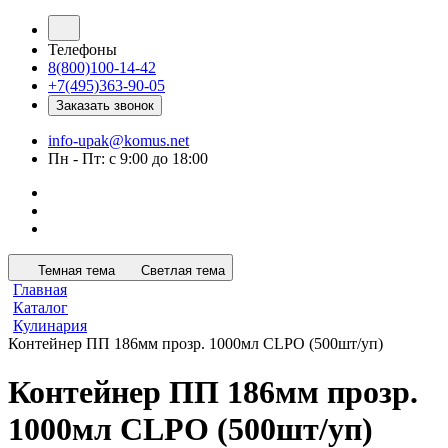
Телефоны
8(800)100-14-42
+7(495)363-90-05
Заказать звонок
info-upak@komus.net
Пн - Пт: с 9:00 до 18:00
Темная тема
Светлая тема
Главная
Каталог
Кулинария
Контейнер ПП 186мм прозр. 1000мл CLPO (500шт/уп)
Контейнер ПП 186мм прозр.
1000мл CLPO (500шт/уп)