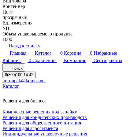
Вид товара
Контейнер
Цвет
прозрачный
Ед. измерения
УП.
Объем упаковываемого продукта
1000
Назад к списку
Главная
Каталог
0
Корзина
0
Избранные
Кабинет
0
Сравнение
Компания
Сертификаты
Поиск
8(800)100-14-42
info-upak@komus.net
Каталог
Решения для бизнеса
Комплексные решения под запайку
Решения для кондитерских производств
Решения для общественного питания
Решения для агросегмента
Индивидуальные упаковочные решения