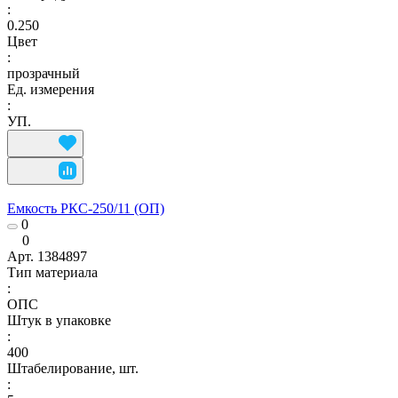
:
0.250
Цвет
:
прозрачный
Ед. измерения
:
УП.
Емкость РКС-250/11 (ОП)
0
0
Арт.
1384897
Тип материала
:
ОПС
Штук в упаковке
:
400
Штабелирование, шт.
: