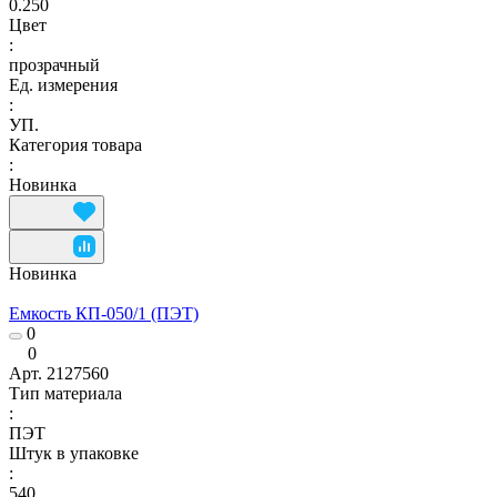
0.250
Цвет
:
прозрачный
Ед. измерения
:
УП.
Категория товара
:
Новинка
Новинка
Емкость КП-050/1 (ПЭТ)
0
0
Арт.
2127560
Тип материала
:
ПЭТ
Штук в упаковке
:
540