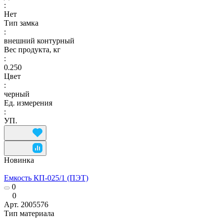
:
Нет
Тип замка
:
внешний контурный
Вес продукта, кг
:
0.250
Цвет
:
черный
Ед. измерения
:
УП.
Новинка
Емкость КП-025/1 (ПЭТ)
0
0
Арт.
2005576
Тип материала