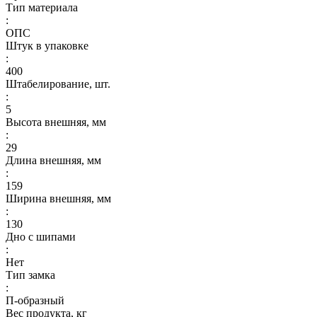
Тип материала
:
ОПС
Штук в упаковке
:
400
Штабелирование, шт.
:
5
Высота внешняя, мм
:
29
Длина внешняя, мм
:
159
Ширина внешняя, мм
:
130
Дно с шипами
:
Нет
Тип замка
:
П-образный
Вес продукта, кг