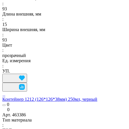
:
93
Длина внешняя, мм
:
15
Ширина внешняя, мм
:
93
Цвет
:
прозрачный
Ед. измерения
:
УП.
Контейнер 1212 (126*126*38мм) 250мл, черный
0
0
Арт.
463386
Тип материала
: