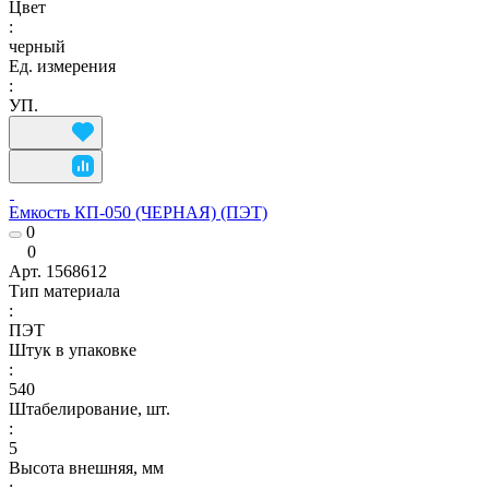
Цвет
:
черный
Ед. измерения
:
УП.
Емкость КП-050 (ЧЕРНАЯ) (ПЭТ)
0
0
Арт.
1568612
Тип материала
:
ПЭТ
Штук в упаковке
:
540
Штабелирование, шт.
:
5
Высота внешняя, мм
: