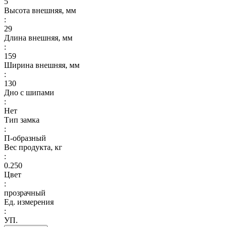
5
Высота внешняя, мм
:
29
Длина внешняя, мм
:
159
Ширина внешняя, мм
:
130
Дно с шипами
:
Нет
Тип замка
:
П-образный
Вес продукта, кг
:
0.250
Цвет
:
прозрачный
Ед. измерения
:
УП.