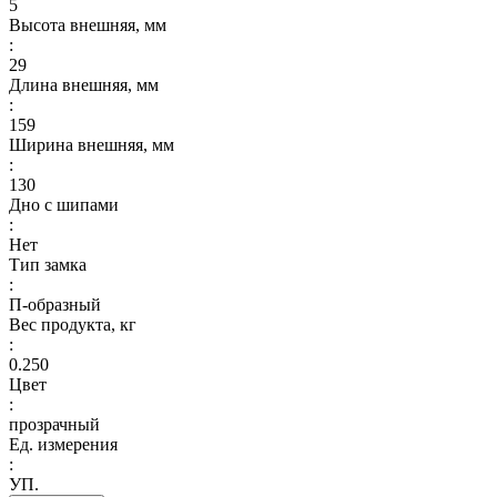
5
Высота внешняя, мм
:
29
Длина внешняя, мм
:
159
Ширина внешняя, мм
:
130
Дно с шипами
:
Нет
Тип замка
:
П-образный
Вес продукта, кг
:
0.250
Цвет
:
прозрачный
Ед. измерения
:
УП.