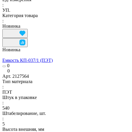
:
УП.
Категория товара
:
Новинка
Новинка
Емкость КП-037/1 (ПЭТ)
0
0
Арт.
2127564
Тип материала
:
ПЭТ
Штук в упаковке
:
540
Штабелирование, шт.
:
5
Высота внешняя, мм