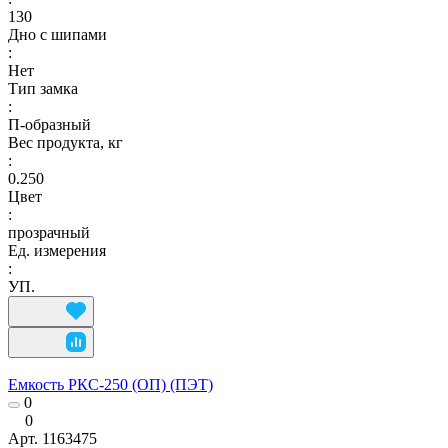
130
Дно с шипами
:
Нет
Тип замка
:
П-образный
Вес продукта, кг
:
0.250
Цвет
:
прозрачный
Ед. измерения
:
УП.
Емкость РКС-250 (ОП) (ПЭТ)
0
0
Арт.
1163475