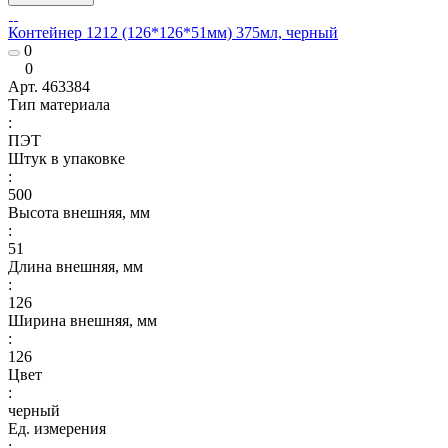
Контейнер 1212 (126*126*51мм) 375мл, черный
0
0
Арт.
463384
Тип материала
:
ПЭТ
Штук в упаковке
:
500
Высота внешняя, мм
:
51
Длина внешняя, мм
:
126
Ширина внешняя, мм
:
126
Цвет
:
черный
Ед. измерения
: