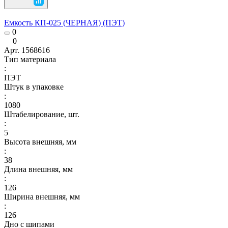
Емкость КП-025 (ЧЕРНАЯ) (ПЭТ)
0
0
Арт.
1568616
Тип материала
:
ПЭТ
Штук в упаковке
:
1080
Штабелирование, шт.
:
5
Высота внешняя, мм
:
38
Длина внешняя, мм
:
126
Ширина внешняя, мм
:
126
Дно с шипами