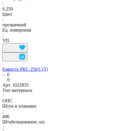
:
0.250
Цвет
:
прозрачный
Ед. измерения
:
УП.
Емкость РКС-250/1 (Т)
0
0
Арт.
1022835
Тип материала
:
ОПС
Штук в упаковке
:
400
Штабелирование, шт.
: