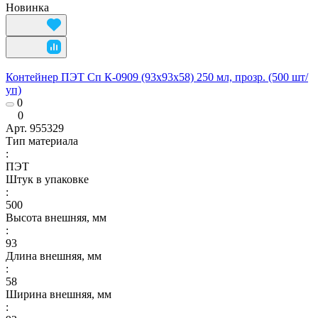
Новинка
Контейнер ПЭТ Сп К-0909 (93x93x58) 250 мл, прозр. (500 шт/
уп)
0
0
Арт.
955329
Тип материала
:
ПЭТ
Штук в упаковке
:
500
Высота внешняя, мм
:
93
Длина внешняя, мм
:
58
Ширина внешняя, мм
: