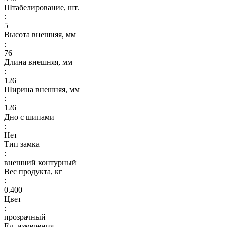
Штабелирование, шт.
:
5
Высота внешняя, мм
:
76
Длина внешняя, мм
:
126
Ширина внешняя, мм
:
126
Дно с шипами
:
Нет
Тип замка
:
внешний контурный
Вес продукта, кг
:
0.400
Цвет
:
прозрачный
Ед. измерения