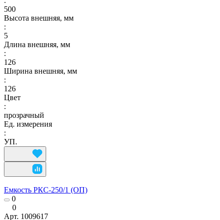
:
500
Высота внешняя, мм
:
5
Длина внешняя, мм
:
126
Ширина внешняя, мм
:
126
Цвет
:
прозрачный
Ед. измерения
:
УП.
Емкость РКС-250/1 (ОП)
0
0
Арт.
1009617